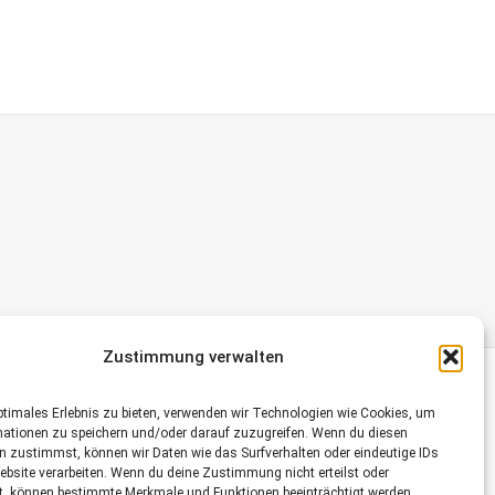
Zustimmung verwalten
ptimales Erlebnis zu bieten, verwenden wir Technologien wie Cookies, um
mationen zu speichern und/oder darauf zuzugreifen. Wenn du diesen
n zustimmst, können wir Daten wie das Surfverhalten oder eindeutige IDs
ebsite verarbeiten. Wenn du deine Zustimmung nicht erteilst oder
t, können bestimmte Merkmale und Funktionen beeinträchtigt werden.