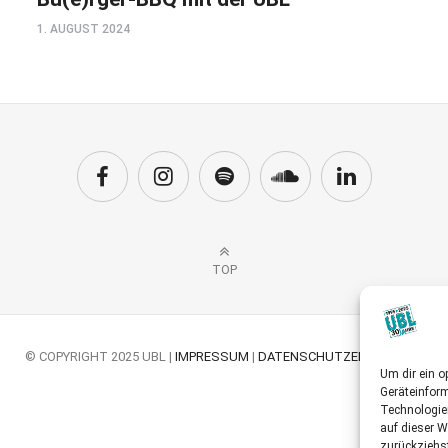
1. AUGUST 2024
TOP
© COPYRIGHT 2025 UBL |
IMPRESSUM
|
DATENSCHUTZERKLÄRUNG
Um dir ein o
Geräteinfor
Technologie
auf dieser W
zurückziehs