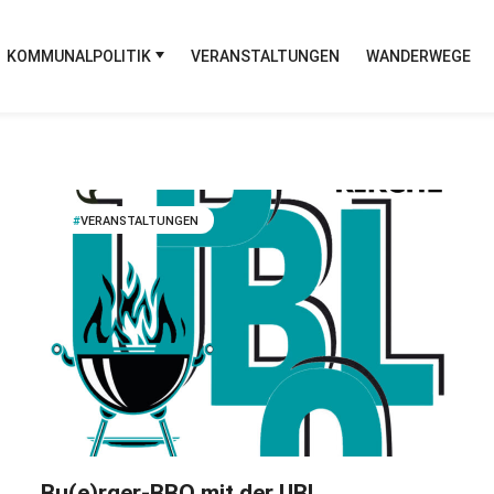
KOMMUNALPOLITIK
VERANSTALTUNGEN
WANDERWEGE
VERANSTALTUNGEN
Bu(e)rger-BBQ mit der UBL