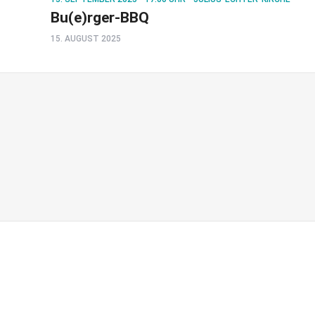
Bu(e)rger-BBQ
15. AUGUST 2025