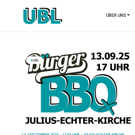
ÜBER UNS
UBL
13. SEPTEMBER 2025 - 17:00 UHR - JULIUS-ECHTER-KIRCHE